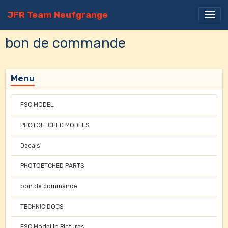
JFR Team Neufgrange
bon de commande
Menu
FSC MODEL
PHOTOETCHED MODELS
Decals
PHOTOETCHED PARTS
bon de commande
TECHNIC DOCS
FSC Model in Pictures