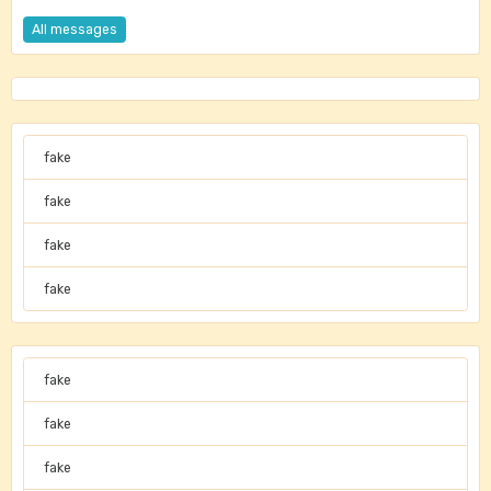
All messages
fake
fake
fake
fake
fake
fake
fake