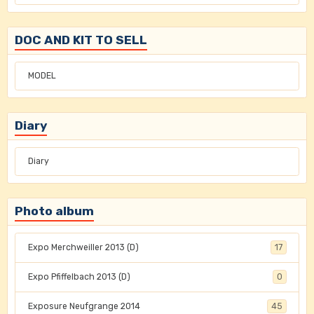
DOC AND KIT TO SELL
MODEL
Diary
Diary
Photo album
Expo Merchweiller 2013 (D)
17
Expo Pfiffelbach 2013 (D)
0
Exposure Neufgrange 2014
45