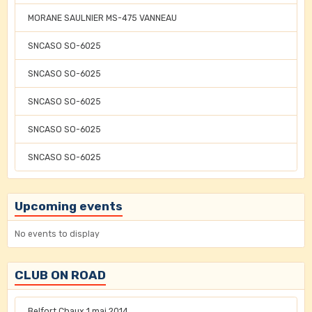
MORANE SAULNIER MS-475 VANNEAU
SNCASO SO-6025
SNCASO SO-6025
SNCASO SO-6025
SNCASO SO-6025
SNCASO SO-6025
Upcoming events
No events to display
CLUB ON ROAD
Belfort Chaux 1 mai 2014