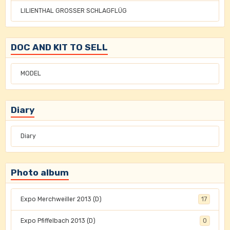
LILIENTHAL GROSSER SCHLAGFLÜG
DOC AND KIT TO SELL
MODEL
Diary
Diary
Photo album
Expo Merchweiller 2013 (D)
17
Expo Pfiffelbach 2013 (D)
0