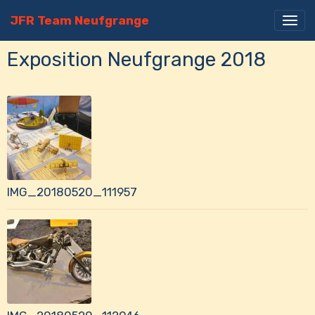
JFR Team Neufgrange
Exposition Neufgrange 2018
IMG_20180520_111957