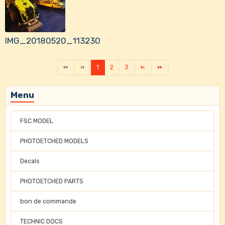
IMG_20180520_113230
1
2
3
Menu
FSC MODEL
PHOTOETCHED MODELS
Decals
PHOTOETCHED PARTS
bon de commande
TECHNIC DOCS