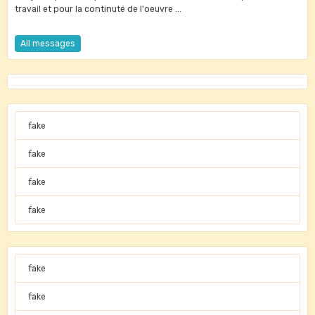
travail et pour la continuté de l'oeuvre ...
All messages
fake
fake
fake
fake
fake
fake