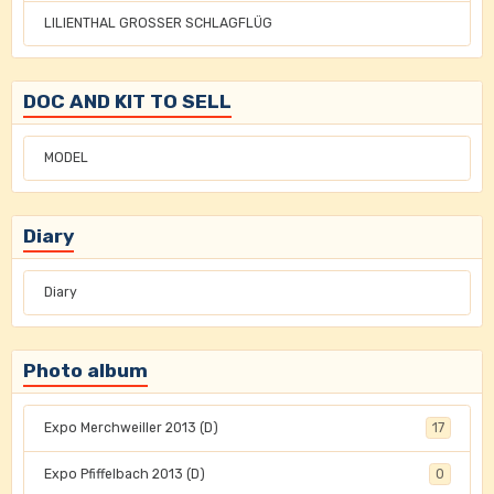
LILIENTHAL GROSSER SCHLAGFLÜG
DOC AND KIT TO SELL
MODEL
Diary
Diary
Photo album
Expo Merchweiller 2013 (D)
17
Expo Pfiffelbach 2013 (D)
0