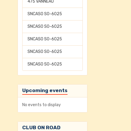
475 VANNEAU
SNCASO SO-6025
SNCASO SO-6025
SNCASO SO-6025
SNCASO SO-6025
SNCASO SO-6025
Upcoming events
No events to display
CLUB ON ROAD