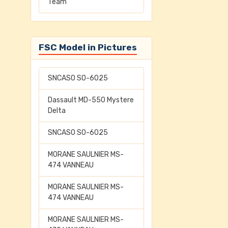
Team
FSC Model in Pictures
SNCASO SO-6025
Dassault MD-550 Mystere
Delta
SNCASO SO-6025
MORANE SAULNIER MS-
474 VANNEAU
MORANE SAULNIER MS-
474 VANNEAU
MORANE SAULNIER MS-