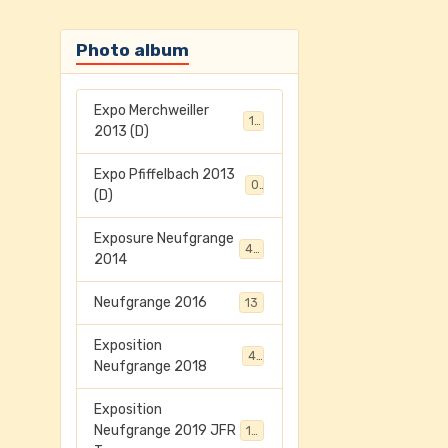
Photo album
Expo Merchweiller
17
2013 (D)
Expo Pfiffelbach 2013
0
(D)
Exposure Neufgrange
45
2014
Neufgrange 2016
13
Exposition
41
Neufgrange 2018
Exposition
Neufgrange 2019 JFR
198