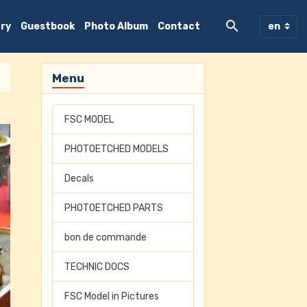
ary
Guestbook
Photo Album
Contact
Menu
FSC MODEL
PHOTOETCHED MODELS
Decals
PHOTOETCHED PARTS
bon de commande
TECHNIC DOCS
FSC Model in Pictures