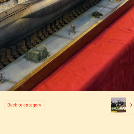
Back to category