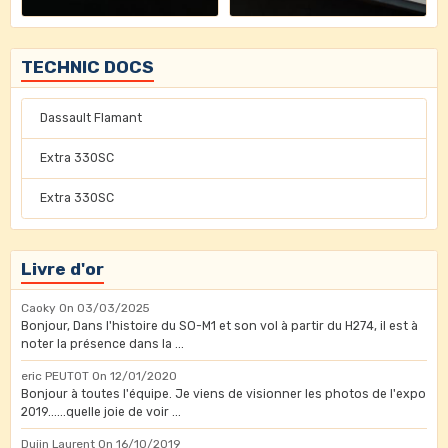
TECHNIC DOCS
Dassault Flamant
Extra 330SC
Extra 330SC
Livre d'or
Caoky
On 03/03/2025
Bonjour, Dans l'histoire du SO-M1 et son vol à partir du H274, il est à
noter la présence dans la ...
eric PEUTOT
On 12/01/2020
Bonjour à toutes l'équipe. Je viens de visionner les photos de l'expo
2019......quelle joie de voir ...
Dujin Laurent
On 16/10/2019