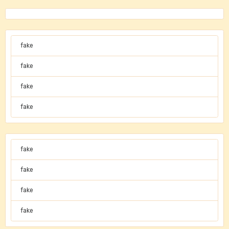
fake
fake
fake
fake
fake
fake
fake
fake