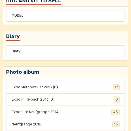
DOC AND KIT TO SELL
MODEL
Diary
Diary
Photo album
Expo Merchweiller 2013 (D)
17
Expo Pfiffelbach 2013 (D)
0
Exposure Neufgrange 2014
45
Neufgrange 2016
13