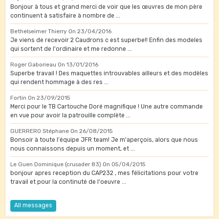
Bonjour à tous et grand merci de voir que les œuvres de mon père
continuent à satisfaire à nombre de ...
Bethelseimer Thierry
On 23/04/2016
Je viens de recevoir 2 Caudrons c est superbe!! Enfin des modeles
qui sortent de l'ordinaire et me redonne ...
Roger Gaborieau
On 13/01/2016
Superbe travail ! Des maquettes introuvables ailleurs et des modèles
qui rendent hommage à des res ...
Fortin
On 23/09/2015
Merci pour le TB Cartouche Doré magnifique ! Une autre commande
en vue pour avoir la patrouille complète ...
GUERRERO Stéphane
On 26/08/2015
Bonsoir à toute l'équipe JFR team! Je m'aperçois, alors que nous
nous connaissons depuis un moment, et ...
Le Guen Dominique (crusader 83)
On 05/04/2015
bonjour apres reception du CAP232 , mes félicitations pour votre
travail et pour la continuté de l'oeuvre ...
All messages