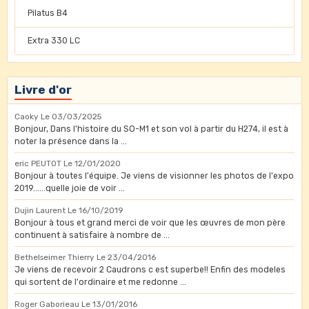
Pilatus B4
Extra 330 LC
Livre d'or
Caoky
Le 03/03/2025
Bonjour, Dans l'histoire du SO-M1 et son vol à partir du H274, il est à
noter la présence dans la ...
eric PEUTOT
Le 12/01/2020
Bonjour à toutes l'équipe. Je viens de visionner les photos de l'expo
2019......quelle joie de voir ...
Dujin Laurent
Le 16/10/2019
Bonjour à tous et grand merci de voir que les œuvres de mon père
continuent à satisfaire à nombre de ...
Bethelseimer Thierry
Le 23/04/2016
Je viens de recevoir 2 Caudrons c est superbe!! Enfin des modeles
qui sortent de l'ordinaire et me redonne ...
Roger Gaborieau
Le 13/01/2016