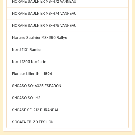
MORANE SAULNIER MS-472 VANNEAU
MORANE SAULNIER MS-474 VANNEAU
MORANE SAULNIER MS-475 VANNEAU
Morane Saulnier MS-880 Rallye
Nord 1101 Ramier
Nord 1203 Norécrin
Planeur Lilienthal 1894
SNCASO SO-6025 ESPADON
SNCASO SO- M2
SNCASE SE-212 DURANDAL
SOCATA TB-30 EPSILON