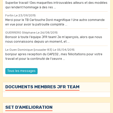
Superbe travail ! Des maquettes introuvables ailleurs et des modèles
qui rendent hommage à des res ...
Fortin
Le 23/09/2015
Merci pour le TB Cartouche Doré magnifique ! Une autre commande
en vue pour avoir la patrouille complète ...
GUERRERO Stéphane
Le 26/08/2015
Bonsoir à toute l'équipe JFR team! Je m'aperçois, alors que nous
nous connaissons depuis un moment, et ...
Le Guen Dominique (crusader 83)
Le 05/04/2015
bonjour apres reception du CAP232 , mes félicitations pour votre
travail et pour la continuté de l'oeuvre ...
Tous les messages
DOCUMENTS MEMBRES JFR TEAM
SET D'AMELIORATION