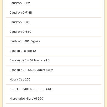
Caudron C-712
Caudron C-714R
Caudron C-720
Caudron C-860
Centrair c-101 Pegase
Dassault Falcon 10
Dassault MD-452 Mystere IIC
Dassault MD-550 Mystere Delta
Mudry Cap 230
JODEL D-140E MOUSQUETAIRE
Microturbo Microjet 200