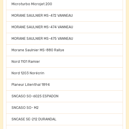
Microturbo Microjet 200
MORANE SAULNIER MS-472 VANNEAU
MORANE SAULNIER MS-474 VANNEAU
MORANE SAULNIER MS-475 VANNEAU
Morane Saulnier MS-880 Rallye
Nord 1101 Ramier
Nord 1203 Norécrin
Planeur Lilienthal 1894
SNCASO SO-6025 ESPADON
SNCASO SO- M2
SNCASE SE-212 DURANDAL