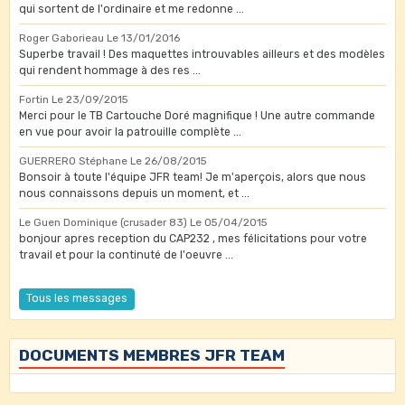
qui sortent de l'ordinaire et me redonne ...
Roger Gaborieau
Le 13/01/2016
Superbe travail ! Des maquettes introuvables ailleurs et des modèles
qui rendent hommage à des res ...
Fortin
Le 23/09/2015
Merci pour le TB Cartouche Doré magnifique ! Une autre commande
en vue pour avoir la patrouille complète ...
GUERRERO Stéphane
Le 26/08/2015
Bonsoir à toute l'équipe JFR team! Je m'aperçois, alors que nous
nous connaissons depuis un moment, et ...
Le Guen Dominique (crusader 83)
Le 05/04/2015
bonjour apres reception du CAP232 , mes félicitations pour votre
travail et pour la continuté de l'oeuvre ...
Tous les messages
DOCUMENTS MEMBRES JFR TEAM