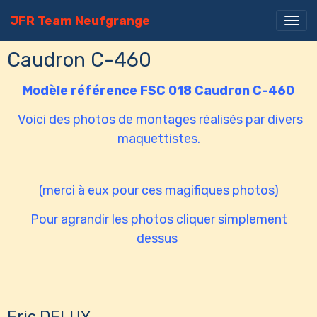
JFR Team Neufgrange
Caudron C-460
Modèle référence FSC 018 Caudron C-460
Voici des photos de montages réalisés par divers
maquettistes.
(merci à eux pour ces magifiques photos)
Pour agrandir les photos cliquer simplement
dessus
Eric DELUY