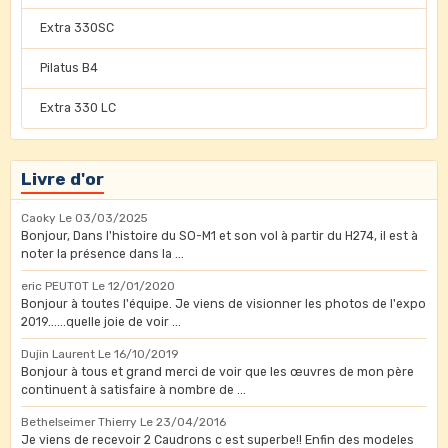
Extra 330SC
Pilatus B4
Extra 330 LC
Livre d'or
Caoky
Le 03/03/2025
Bonjour, Dans l'histoire du SO-M1 et son vol à partir du H274, il est à
noter la présence dans la ...
eric PEUTOT
Le 12/01/2020
Bonjour à toutes l'équipe. Je viens de visionner les photos de l'expo
2019......quelle joie de voir ...
Dujin Laurent
Le 16/10/2019
Bonjour à tous et grand merci de voir que les œuvres de mon père
continuent à satisfaire à nombre de ...
Bethelseimer Thierry
Le 23/04/2016
Je viens de recevoir 2 Caudrons c est superbe!! Enfin des modeles