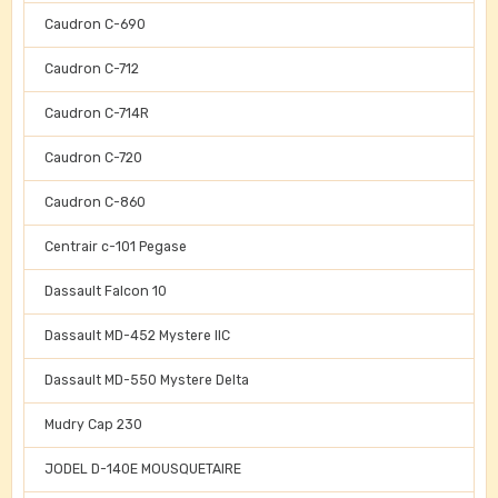
Caudron C-690
Caudron C-712
Caudron C-714R
Caudron C-720
Caudron C-860
Centrair c-101 Pegase
Dassault Falcon 10
Dassault MD-452 Mystere IIC
Dassault MD-550 Mystere Delta
Mudry Cap 230
JODEL D-140E MOUSQUETAIRE