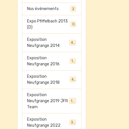
Nos événements
2
Expo Pfiffelbach 2013
0
(D)
Exposition
45
Neufgrange 2014
Exposition
13
Neufgrange 2016
Exposition
41
Neufgrange 2018
Exposition
Neufgrange 2019 JFR
198
Team
Exposition
32
Neufgrange 2022