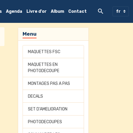
s
Agenda
Livre d'or
Album
Contact
Menu
MAQUETTES FSC
MAQUETTES EN
PHOTODECOUPE
MONTAGES PAS A PAS
DECALS
SET D'AMELIORATION
PHOTODECOUPES