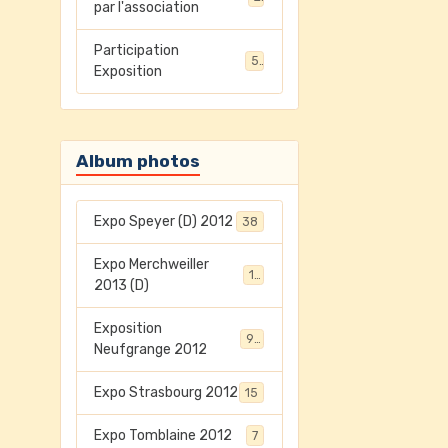
par l'association
Participation
5
Exposition
Album photos
Expo Speyer (D) 2012
38
Expo Merchweiller
17
2013 (D)
Exposition
94
Neufgrange 2012
Expo Strasbourg 2012
15
Expo Tomblaine 2012
7