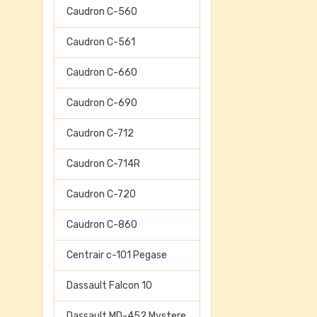
Caudron C-560
Caudron C-561
Caudron C-660
Caudron C-690
Caudron C-712
Caudron C-714R
Caudron C-720
Caudron C-860
Centrair c-101 Pegase
Dassault Falcon 10
Dassault MD-452 Mystere