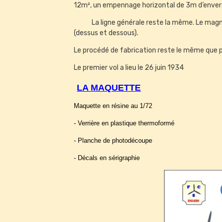
12m², un empennage horizontal de 3m d’enverg
La ligne générale reste la même. Le magnés
(dessus et dessous).
Le procédé de fabrication reste le même que po
Le premier vol a lieu le 26 juin 1934
LA MAQUETTE
Maquette en résine au 1/72
- Verrière en plastique thermoformé
- Planche de photodécoupe
- Décals en sérigraphie