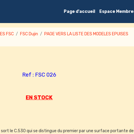
Page d'accueil
Espace Membre
ES FSC
FSC Dujin
PAGE VERS LA LISTE DES MODELES EPUISES
Ref : FSC 026
EN STOCK
 sort le C.530 qui se distingue du premier par une surface portante de