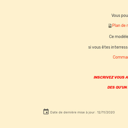
Vous pou
Plan de
Ce modèl
si vous êtes interre
Command
INSCRIVEZ VOUS 
DES QU'UN
Date de dernière mise à jour : 12/11/2020