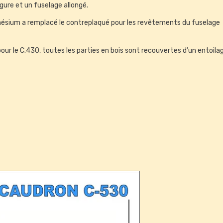
ure et un fuselage allongé.
ium a remplacé le contreplaqué pour les revêtements du fuselage
ur le C.430, toutes les parties en bois sont recouvertes d’un entoila