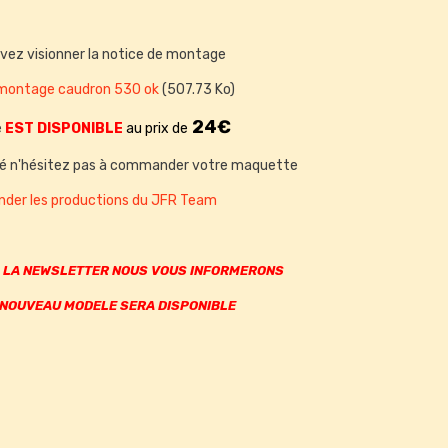
vez visionner la notice de montage
 montage caudron 530 ok
(507.73 Ko)
24€
e
EST DISPONIBLE
au prix de
ssé n'hésitez pas à commander votre maquette
er les productions du JFR Team
A
LA NEWSLETTER NOUS VOUS INFORMERONS
 NOUVEAU MODELE SERA DISPONIBLE