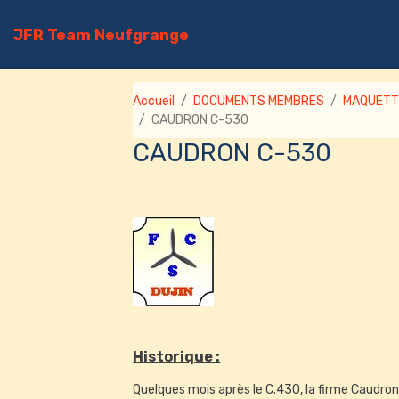
JFR Team Neufgrange
Accueil
DOCUMENTS MEMBRES
MAQUETT
CAUDRON C-530
CAUDRON C-530
Historique :
Quelques mois après le C.430, la firme Caudron