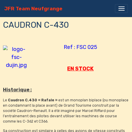
JFR Team Neufgrange
CAUDRON C-430
Ref : FSC 025
EN STOCK
Historique :
Le
Caudron C.430 « Rafale »
est un monoplan biplace (ou monoplace
en condamnant la place avant) de Grand Tourisme construit par la
société Caudron-Renault. Il a été imaginé par Marcel Riffard pour
l'entraînement des pilotes devant utiliser les machines de course
comme les C-362 et C366.
Sa construction est similaire à celles des avions de vitesse construits