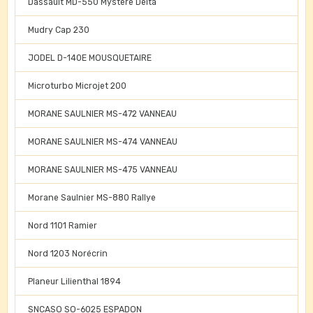
Dassault MD-550 Mystere Delta
Mudry Cap 230
JODEL D-140E MOUSQUETAIRE
Microturbo Microjet 200
MORANE SAULNIER MS-472 VANNEAU
MORANE SAULNIER MS-474 VANNEAU
MORANE SAULNIER MS-475 VANNEAU
Morane Saulnier MS-880 Rallye
Nord 1101 Ramier
Nord 1203 Norécrin
Planeur Lilienthal 1894
SNCASO SO-6025 ESPADON