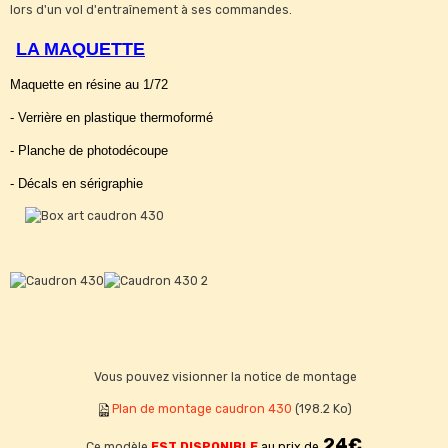
lors d'un vol d'entraînement à ses commandes.
LA MAQUETTE
Maquette en résine au 1/72
- Verrière en plastique thermoformé
- Planche de photodécoupe
- Décals en sérigraphie
Vous pouvez visionner la notice de montage
Plan de montage caudron 430
(198.2 Ko)
24€
Ce modèle
EST DISPONIBLE
au prix de