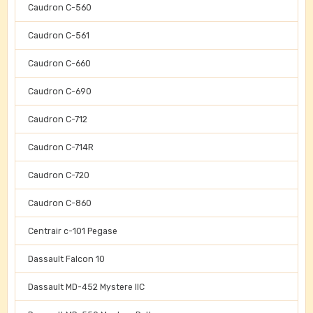
Caudron C-560
Caudron C-561
Caudron C-660
Caudron C-690
Caudron C-712
Caudron C-714R
Caudron C-720
Caudron C-860
Centrair c-101 Pegase
Dassault Falcon 10
Dassault MD-452 Mystere IIC