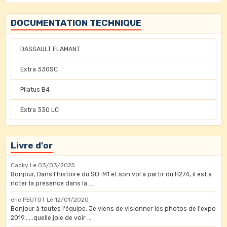
DOCUMENTATION TECHNIQUE
DASSAULT FLAMANT
Extra 330SC
Pilatus B4
Extra 330 LC
Livre d'or
Caoky
Le 03/03/2025
Bonjour, Dans l'histoire du SO-M1 et son vol à partir du H274, il est à
noter la présence dans la ...
eric PEUTOT
Le 12/01/2020
Bonjour à toutes l'équipe. Je viens de visionner les photos de l'expo
2019......quelle joie de voir ...