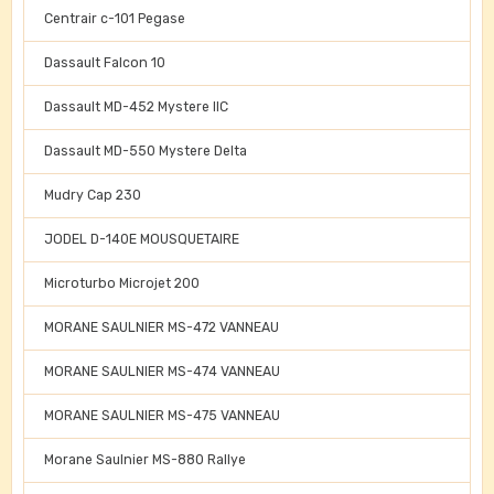
Centrair c-101 Pegase
Dassault Falcon 10
Dassault MD-452 Mystere IIC
Dassault MD-550 Mystere Delta
Mudry Cap 230
JODEL D-140E MOUSQUETAIRE
Microturbo Microjet 200
MORANE SAULNIER MS-472 VANNEAU
MORANE SAULNIER MS-474 VANNEAU
MORANE SAULNIER MS-475 VANNEAU
Morane Saulnier MS-880 Rallye