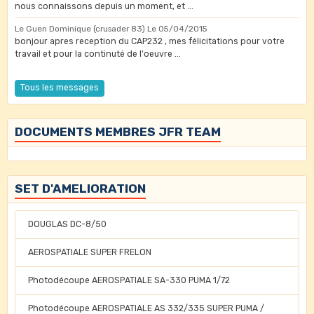
nous connaissons depuis un moment, et ...
Le Guen Dominique (crusader 83)
Le 05/04/2015
bonjour apres reception du CAP232 , mes félicitations pour votre
travail et pour la continuté de l'oeuvre ...
Tous les messages
DOCUMENTS MEMBRES JFR TEAM
SET D'AMELIORATION
DOUGLAS DC-8/50
AEROSPATIALE SUPER FRELON
Photodécoupe AEROSPATIALE SA-330 PUMA 1/72
Photodécoupe AEROSPATIALE AS 332/335 SUPER PUMA /