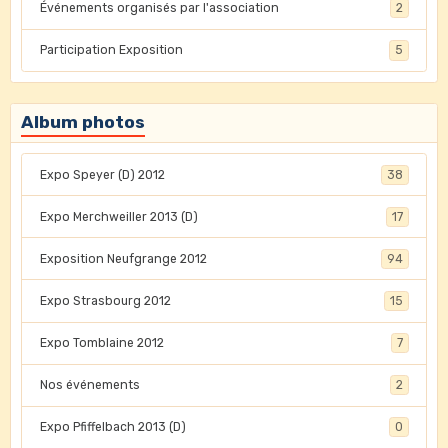
Événements organisés par l'association
2
Participation Exposition
5
Album photos
Expo Speyer (D) 2012
38
Expo Merchweiller 2013 (D)
17
Exposition Neufgrange 2012
94
Expo Strasbourg 2012
15
Expo Tomblaine 2012
7
Nos événements
2
Expo Pfiffelbach 2013 (D)
0