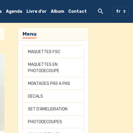
s
Agenda
Livre d'or
Album
Contact
Menu
MAQUETTES FSC
MAQUETTES EN
PHOTODECOUPE
MONTAGES PAS A PAS
DECALS
SET D'AMELIORATION
PHOTODECOUPES