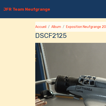
JFR Team Neufgrange
Accueil
Album
Exposition Neufgrange 2
DSCF2125