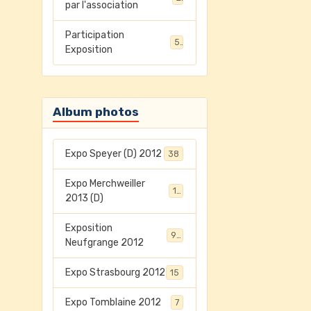
par l'association
Participation
5
Exposition
Album photos
Expo Speyer (D) 2012
38
Expo Merchweiller
17
2013 (D)
Exposition
94
Neufgrange 2012
Expo Strasbourg 2012
15
Expo Tomblaine 2012
7