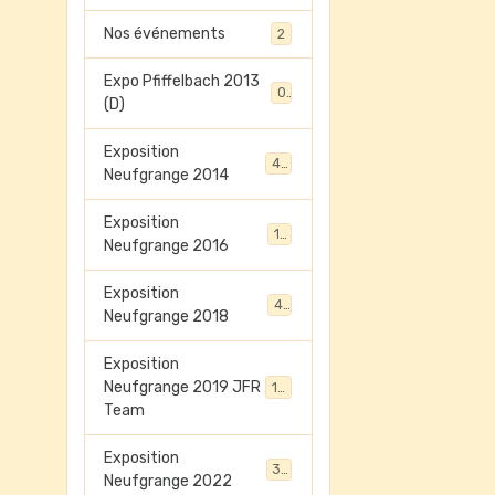
Nos événements
2
Expo Pfiffelbach 2013
0
(D)
Exposition
45
Neufgrange 2014
Exposition
13
Neufgrange 2016
Exposition
41
Neufgrange 2018
Exposition
Neufgrange 2019 JFR
198
Team
Exposition
32
Neufgrange 2022