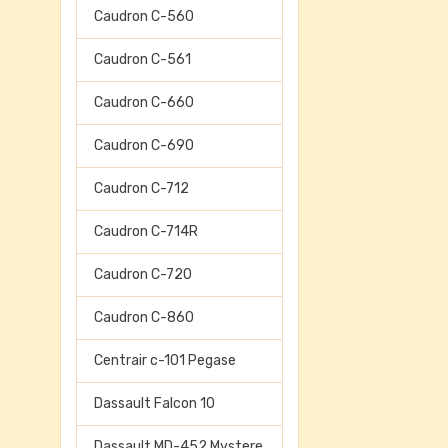
Caudron C-560
Caudron C-561
Caudron C-660
Caudron C-690
Caudron C-712
Caudron C-714R
Caudron C-720
Caudron C-860
Centrair c-101 Pegase
Dassault Falcon 10
Dassault MD-452 Mystere