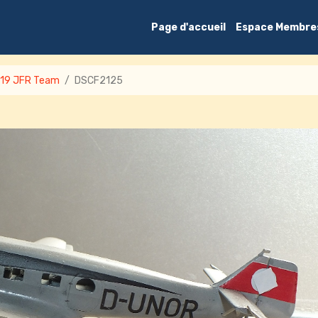
Page d'accueil
Espace Membre
019 JFR Team
DSCF2125