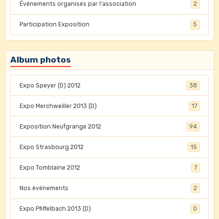
Événements organisés par l'association
2
Participation Exposition
5
Album photos
Expo Speyer (D) 2012
38
Expo Merchweiller 2013 (D)
17
Exposition Neufgrange 2012
94
Expo Strasbourg 2012
15
Expo Tomblaine 2012
7
Nos événements
2
Expo Pfiffelbach 2013 (D)
0