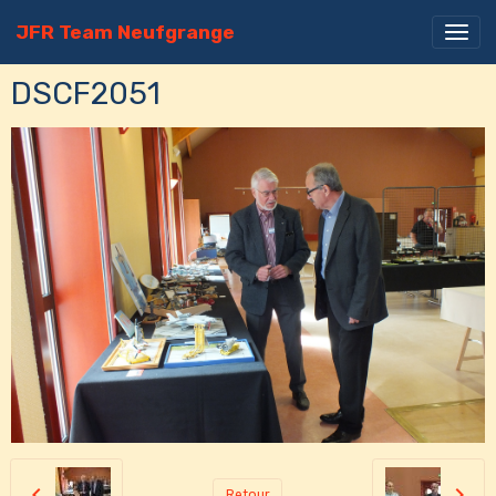
JFR Team Neufgrange
DSCF2051
Retour