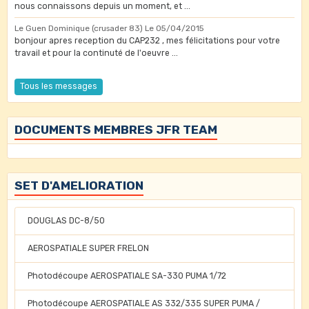
nous connaissons depuis un moment, et ...
Le Guen Dominique (crusader 83)
Le 05/04/2015
bonjour apres reception du CAP232 , mes félicitations pour votre
travail et pour la continuté de l'oeuvre ...
Tous les messages
DOCUMENTS MEMBRES JFR TEAM
SET D'AMELIORATION
DOUGLAS DC-8/50
AEROSPATIALE SUPER FRELON
Photodécoupe AEROSPATIALE SA-330 PUMA 1/72
Photodécoupe AEROSPATIALE AS 332/335 SUPER PUMA /