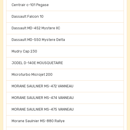
Centrair c-101 Pegase
Dassault Falcon 10
Dassault MD-452 Mystere IIC
Dassault MD-550 Mystere Delta
Mudry Cap 230
JODEL D-140E MOUSQUETAIRE
Microturbo Microjet 200
MORANE SAULNIER MS-472 VANNEAU
MORANE SAULNIER MS-474 VANNEAU
MORANE SAULNIER MS-475 VANNEAU
Morane Saulnier MS-880 Rallye