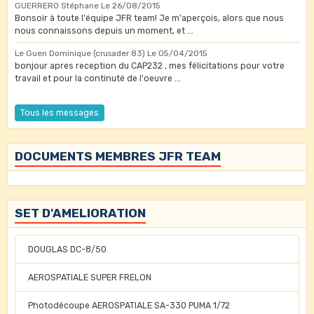
GUERRERO Stéphane
Le 26/08/2015
Bonsoir à toute l'équipe JFR team! Je m'aperçois, alors que nous
nous connaissons depuis un moment, et ...
Le Guen Dominique (crusader 83)
Le 05/04/2015
bonjour apres reception du CAP232 , mes félicitations pour votre
travail et pour la continuté de l'oeuvre ...
Tous les messages
DOCUMENTS MEMBRES JFR TEAM
SET D'AMELIORATION
DOUGLAS DC-8/50
AEROSPATIALE SUPER FRELON
Photodécoupe AEROSPATIALE SA-330 PUMA 1/72