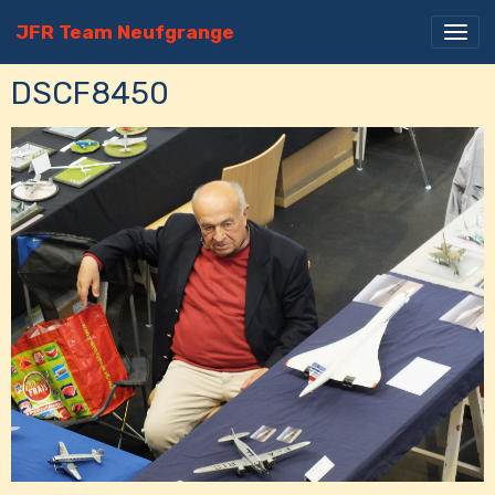
JFR Team Neufgrange
DSCF8450