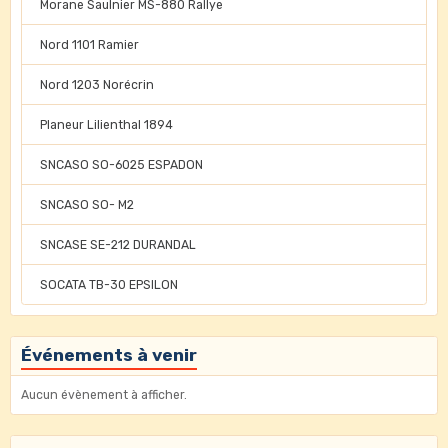
Morane Saulnier MS-880 Rallye
Nord 1101 Ramier
Nord 1203 Norécrin
Planeur Lilienthal 1894
SNCASO SO-6025 ESPADON
SNCASO SO- M2
SNCASE SE-212 DURANDAL
SOCATA TB-30 EPSILON
Événements à venir
Aucun évènement à afficher.