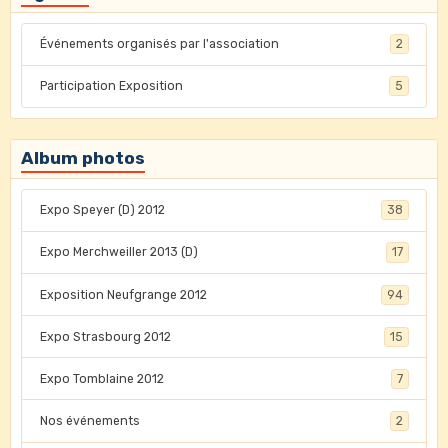
Événements organisés par l'association
2
Participation Exposition
5
Album photos
Expo Speyer (D) 2012
38
Expo Merchweiller 2013 (D)
17
Exposition Neufgrange 2012
94
Expo Strasbourg 2012
15
Expo Tomblaine 2012
7
Nos événements
2