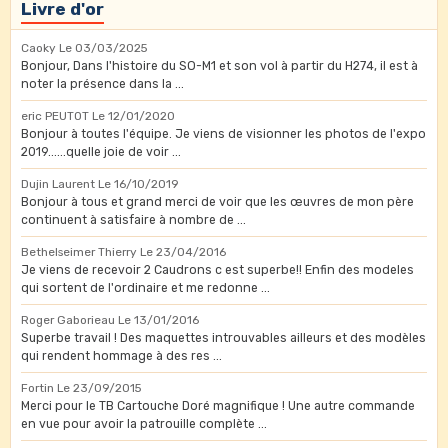
Livre d'or
Caoky
Le 03/03/2025
Bonjour, Dans l'histoire du SO-M1 et son vol à partir du H274, il est à
noter la présence dans la ...
eric PEUTOT
Le 12/01/2020
Bonjour à toutes l'équipe. Je viens de visionner les photos de l'expo
2019......quelle joie de voir ...
Dujin Laurent
Le 16/10/2019
Bonjour à tous et grand merci de voir que les œuvres de mon père
continuent à satisfaire à nombre de ...
Bethelseimer Thierry
Le 23/04/2016
Je viens de recevoir 2 Caudrons c est superbe!! Enfin des modeles
qui sortent de l'ordinaire et me redonne ...
Roger Gaborieau
Le 13/01/2016
Superbe travail ! Des maquettes introuvables ailleurs et des modèles
qui rendent hommage à des res ...
Fortin
Le 23/09/2015
Merci pour le TB Cartouche Doré magnifique ! Une autre commande
en vue pour avoir la patrouille complète ...