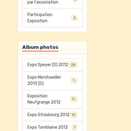
par l'association
Participation
5
Exposition
Album photos
Expo Speyer (D) 2012
38
Expo Merchweiller
17
2013 (D)
Exposition
94
Neufgrange 2012
Expo Strasbourg 2012
15
Expo Tomblaine 2012
7