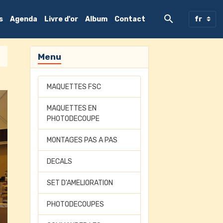
s
Agenda
Livre d'or
Album
Contact
Menu
MAQUETTES FSC
MAQUETTES EN
PHOTODECOUPE
MONTAGES PAS A PAS
DECALS
SET D'AMELIORATION
PHOTODECOUPES