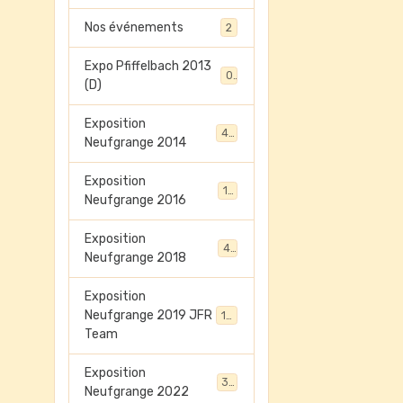
Nos événements
2
Expo Pfiffelbach 2013
0
(D)
Exposition
45
Neufgrange 2014
Exposition
13
Neufgrange 2016
Exposition
41
Neufgrange 2018
Exposition
Neufgrange 2019 JFR
198
Team
Exposition
32
Neufgrange 2022