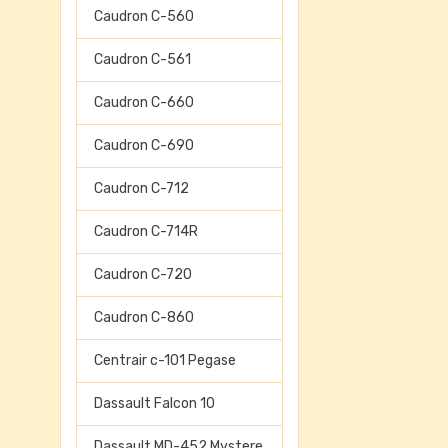
Caudron C-560
Caudron C-561
Caudron C-660
Caudron C-690
Caudron C-712
Caudron C-714R
Caudron C-720
Caudron C-860
Centrair c-101 Pegase
Dassault Falcon 10
Dassault MD-452 Mystere