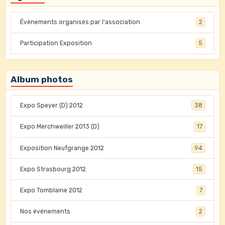
Événements organisés par l'association
2
Participation Exposition
5
Album photos
Expo Speyer (D) 2012
38
Expo Merchweiller 2013 (D)
17
Exposition Neufgrange 2012
94
Expo Strasbourg 2012
15
Expo Tomblaine 2012
7
Nos événements
2