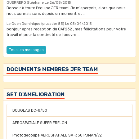
GUERRERO Stéphane
Le 26/08/2015
Bonsoir à toute l'équipe JFR team! Je m'aperçois, alors que nous
nous connaissons depuis un moment, et ...
Le Guen Dominique (crusader 83)
Le 05/04/2015
bonjour apres reception du CAP232 , mes félicitations pour votre
travail et pour la continuté de l'oeuvre ...
Tous les messages
DOCUMENTS MEMBRES JFR TEAM
SET D'AMELIORATION
DOUGLAS DC-8/50
AEROSPATIALE SUPER FRELON
Photodécoupe AEROSPATIALE SA-330 PUMA 1/72