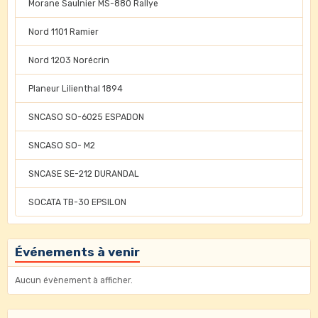
Morane Saulnier MS-880 Rallye
Nord 1101 Ramier
Nord 1203 Norécrin
Planeur Lilienthal 1894
SNCASO SO-6025 ESPADON
SNCASO SO- M2
SNCASE SE-212 DURANDAL
SOCATA TB-30 EPSILON
Événements à venir
Aucun évènement à afficher.