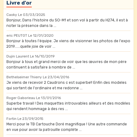
Livre d'or
Caoky
Le 03/03/2025
Bonjour, Dans l'histoire du SO-M1 et son vol à partir du H274, il est à
noter la présence dans la ...
eric PEUTOT
Le 12/01/2020
Bonjour à toutes l'équipe. Je viens de visionner les photos de l'expo
2019......quelle joie de voir ...
Dujin Laurent
Le 16/10/2019
Bonjour à tous et grand merci de voir que les œuvres de mon père
continuent à satisfaire à nombre de ...
Bethelseimer Thierry
Le 23/04/2016
Je viens de recevoir 2 Caudrons c est superbe!! Enfin des modeles
qui sortent de l'ordinaire et me redonne ...
Roger Gaborieau
Le 13/01/2016
Superbe travail ! Des maquettes introuvables ailleurs et des modèles
qui rendent hommage à des res ...
Fortin
Le 23/09/2015
Merci pour le TB Cartouche Doré magnifique ! Une autre commande
en vue pour avoir la patrouille complète ...