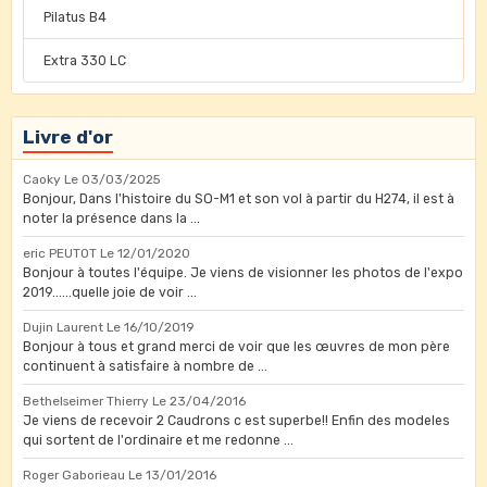
Pilatus B4
Extra 330 LC
Livre d'or
Caoky
Le 03/03/2025
Bonjour, Dans l'histoire du SO-M1 et son vol à partir du H274, il est à
noter la présence dans la ...
eric PEUTOT
Le 12/01/2020
Bonjour à toutes l'équipe. Je viens de visionner les photos de l'expo
2019......quelle joie de voir ...
Dujin Laurent
Le 16/10/2019
Bonjour à tous et grand merci de voir que les œuvres de mon père
continuent à satisfaire à nombre de ...
Bethelseimer Thierry
Le 23/04/2016
Je viens de recevoir 2 Caudrons c est superbe!! Enfin des modeles
qui sortent de l'ordinaire et me redonne ...
Roger Gaborieau
Le 13/01/2016