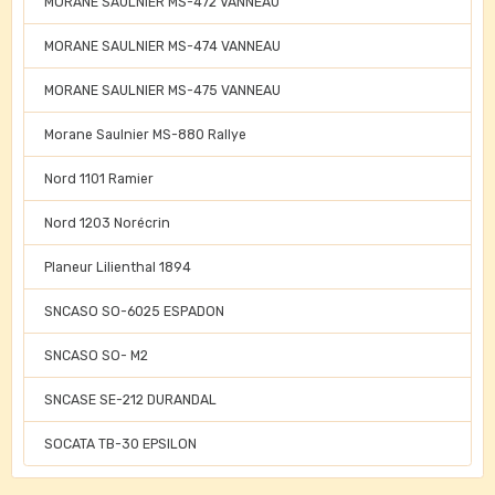
MORANE SAULNIER MS-472 VANNEAU
MORANE SAULNIER MS-474 VANNEAU
MORANE SAULNIER MS-475 VANNEAU
Morane Saulnier MS-880 Rallye
Nord 1101 Ramier
Nord 1203 Norécrin
Planeur Lilienthal 1894
SNCASO SO-6025 ESPADON
SNCASO SO- M2
SNCASE SE-212 DURANDAL
SOCATA TB-30 EPSILON