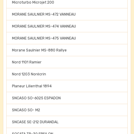
Microturbo Microjet 200
MORANE SAULNIER MS-472 VANNEAU
MORANE SAULNIER MS-474 VANNEAU
MORANE SAULNIER MS-475 VANNEAU
Morane Saulnier MS-880 Rallye
Nord 1101 Ramier
Nord 1203 Norécrin
Planeur Lilienthal 1894
SNCASO SO-6025 ESPADON
SNCASO SO- M2
SNCASE SE-212 DURANDAL
SOCATA TB-30 EPSILON