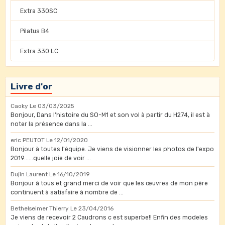
Extra 330SC
Pilatus B4
Extra 330 LC
Livre d'or
Caoky
Le 03/03/2025
Bonjour, Dans l'histoire du SO-M1 et son vol à partir du H274, il est à
noter la présence dans la ...
eric PEUTOT
Le 12/01/2020
Bonjour à toutes l'équipe. Je viens de visionner les photos de l'expo
2019......quelle joie de voir ...
Dujin Laurent
Le 16/10/2019
Bonjour à tous et grand merci de voir que les œuvres de mon père
continuent à satisfaire à nombre de ...
Bethelseimer Thierry
Le 23/04/2016
Je viens de recevoir 2 Caudrons c est superbe!! Enfin des modeles