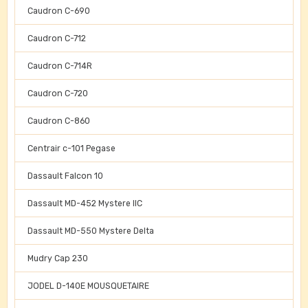
Caudron C-690
Caudron C-712
Caudron C-714R
Caudron C-720
Caudron C-860
Centrair c-101 Pegase
Dassault Falcon 10
Dassault MD-452 Mystere IIC
Dassault MD-550 Mystere Delta
Mudry Cap 230
JODEL D-140E MOUSQUETAIRE