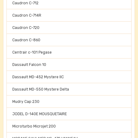
Caudron C-712
Caudron C-714R
Caudron C-720
Caudron C-860
Centrair c-101 Pegase
Dassault Falcon 10
Dassault MD-452 Mystere IIC
Dassault MD-550 Mystere Delta
Mudry Cap 230
JODEL D-140E MOUSQUETAIRE
Microturbo Microjet 200