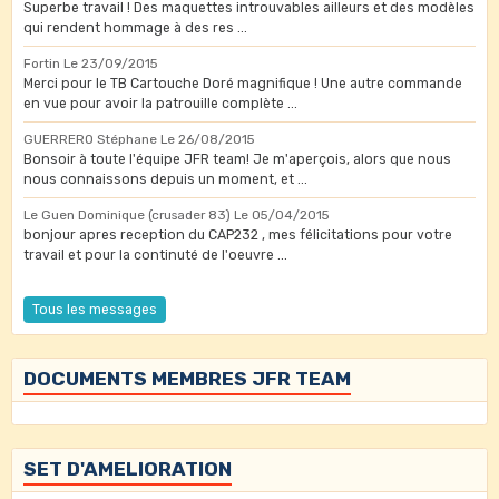
Superbe travail ! Des maquettes introuvables ailleurs et des modèles
qui rendent hommage à des res ...
Fortin
Le 23/09/2015
Merci pour le TB Cartouche Doré magnifique ! Une autre commande
en vue pour avoir la patrouille complète ...
GUERRERO Stéphane
Le 26/08/2015
Bonsoir à toute l'équipe JFR team! Je m'aperçois, alors que nous
nous connaissons depuis un moment, et ...
Le Guen Dominique (crusader 83)
Le 05/04/2015
bonjour apres reception du CAP232 , mes félicitations pour votre
travail et pour la continuté de l'oeuvre ...
Tous les messages
DOCUMENTS MEMBRES JFR TEAM
SET D'AMELIORATION