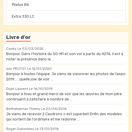
Pilatus B4
Extra 330 LC
Livre d'or
Caoky
Le 03/03/2025
Bonjour, Dans l'histoire du SO-M1 et son vol à partir du H274, il est à
noter la présence dans la ...
eric PEUTOT
Le 12/01/2020
Bonjour à toutes l'équipe. Je viens de visionner les photos de l'expo
2019......quelle joie de voir ...
Dujin Laurent
Le 16/10/2019
Bonjour à tous et grand merci de voir que les œuvres de mon père
continuent à satisfaire à nombre de ...
Bethelseimer Thierry
Le 23/04/2016
Je viens de recevoir 2 Caudrons c est superbe!! Enfin des modeles
qui sortent de l'ordinaire et me redonne ...
Roger Gaborieau
Le 13/01/2016