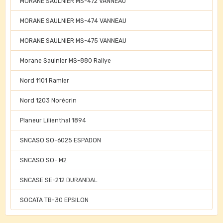
MORANE SAULNIER MS-472 VANNEAU
MORANE SAULNIER MS-474 VANNEAU
MORANE SAULNIER MS-475 VANNEAU
Morane Saulnier MS-880 Rallye
Nord 1101 Ramier
Nord 1203 Norécrin
Planeur Lilienthal 1894
SNCASO SO-6025 ESPADON
SNCASO SO- M2
SNCASE SE-212 DURANDAL
SOCATA TB-30 EPSILON