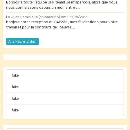
Bonsoir à toute l'équipe JFR team! Je m'aperçois, alors que nous
nous connaissons depuis un moment, et ...
Le Guen Dominique (crusader 83)
Am 05/04/2015
bonjour apres reception du CAP232 , mes félicitations pour votre
travail et pour la continuté de l'oeuvre ...
Alle Nachrichten
fake
fake
fake
fake