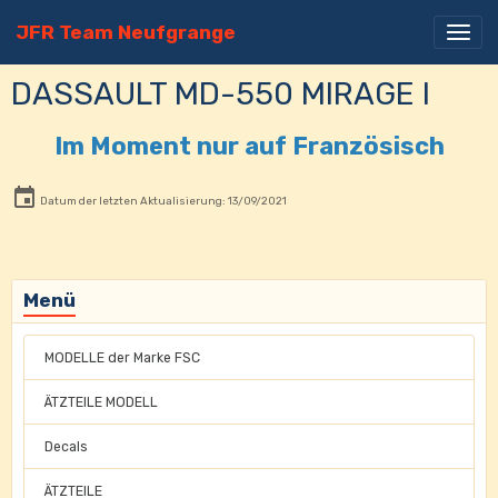
JFR Team Neufgrange
DASSAULT MD-550 MIRAGE I
Im Moment nur auf Französisch
Datum der letzten Aktualisierung: 13/09/2021
Menü
MODELLE der Marke FSC
ÄTZTEILE MODELL
Decals
ÄTZTEILE