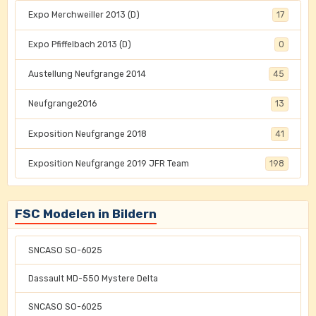
Expo Merchweiller 2013 (D)
17
Expo Pfiffelbach 2013 (D)
0
Austellung Neufgrange 2014
45
Neufgrange2016
13
Exposition Neufgrange 2018
41
Exposition Neufgrange 2019 JFR Team
198
FSC Modelen in Bildern
SNCASO SO-6025
Dassault MD-550 Mystere Delta
SNCASO SO-6025