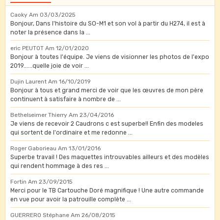
Caoky
Am 03/03/2025
Bonjour, Dans l'histoire du SO-M1 et son vol à partir du H274, il est à
noter la présence dans la ...
eric PEUTOT
Am 12/01/2020
Bonjour à toutes l'équipe. Je viens de visionner les photos de l'expo
2019......quelle joie de voir ...
Dujin Laurent
Am 16/10/2019
Bonjour à tous et grand merci de voir que les œuvres de mon père
continuent à satisfaire à nombre de ...
Bethelseimer Thierry
Am 23/04/2016
Je viens de recevoir 2 Caudrons c est superbe!! Enfin des modeles
qui sortent de l'ordinaire et me redonne ...
Roger Gaborieau
Am 13/01/2016
Superbe travail ! Des maquettes introuvables ailleurs et des modèles
qui rendent hommage à des res ...
Fortin
Am 23/09/2015
Merci pour le TB Cartouche Doré magnifique ! Une autre commande
en vue pour avoir la patrouille complète ...
GUERRERO Stéphane
Am 26/08/2015