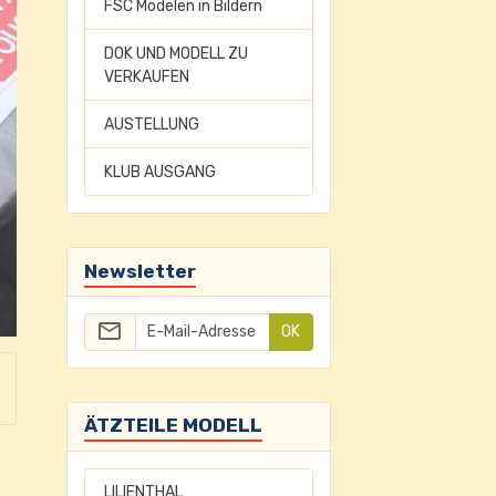
FSC Modelen in Bildern
DOK UND MODELL ZU
VERKAUFEN
AUSTELLUNG
KLUB AUSGANG
Newsletter
OK
ÄTZTEILE MODELL
LILIENTHAL