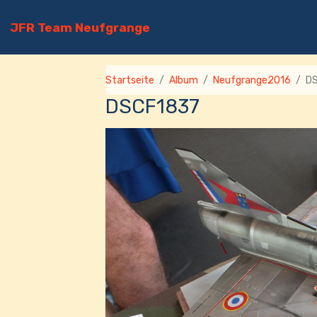
JFR Team Neufgrange
Startseite
Album
Neufgrange2016
D
DSCF1837