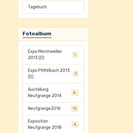
Tagebuch
Fotoalbum
Expo Merchweiller
17
2013 (D)
Expo Pfiffelbach 2013
0
(D)
Austellung
45
Neufgrange 2014
Neufgrange2016
13
Exposition
41
Neufgrange 2018