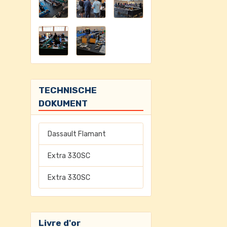
TECHNISCHE
DOKUMENT
Dassault Flamant
Extra 330SC
Extra 330SC
Livre d'or