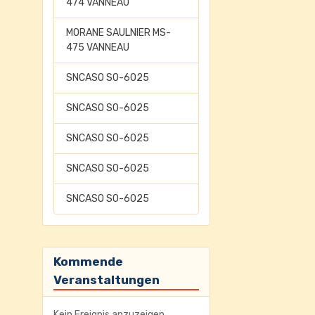
474 VANNEAU
MORANE SAULNIER MS-
475 VANNEAU
SNCASO SO-6025
SNCASO SO-6025
SNCASO SO-6025
SNCASO SO-6025
SNCASO SO-6025
Kommende
Veranstaltungen
Kein Ereignis anzuzeigen.