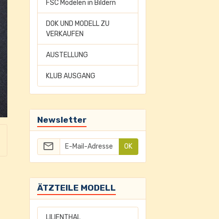
FSC Modelen in Bildern
DOK UND MODELL ZU
VERKAUFEN
AUSTELLUNG
KLUB AUSGANG
Newsletter
OK
ÄTZTEILE MODELL
LILIENTHAL