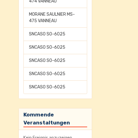
474 VANNEAU
MORANE SAULNIER MS-
475 VANNEAU
SNCASO SO-6025
SNCASO SO-6025
SNCASO SO-6025
SNCASO SO-6025
SNCASO SO-6025
Kommende
Veranstaltungen
Kein Ereignis anzuzeigen.