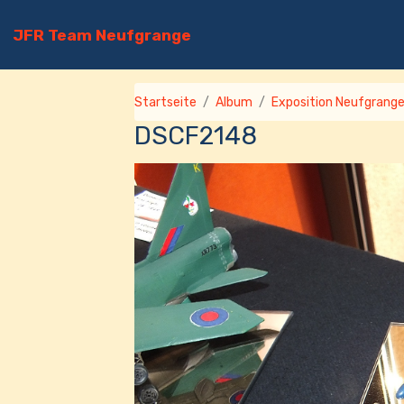
JFR Team Neufgrange
Startseite
Album
Exposition Neufgrang
DSCF2148