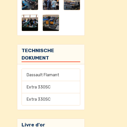
TECHNISCHE
DOKUMENT
Dassault Flamant
Extra 330SC
Extra 330SC
Livre d'or