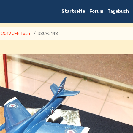
Startseite
Forum
Tagebuch
e 2019 JFR Team
DSCF2148