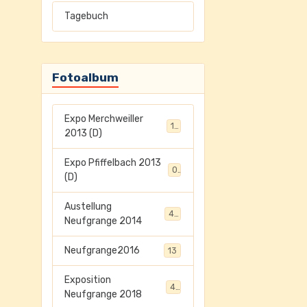
Tagebuch
Fotoalbum
Expo Merchweiller
17
2013 (D)
Expo Pfiffelbach 2013
0
(D)
Austellung
45
Neufgrange 2014
Neufgrange2016
13
Exposition
41
Neufgrange 2018