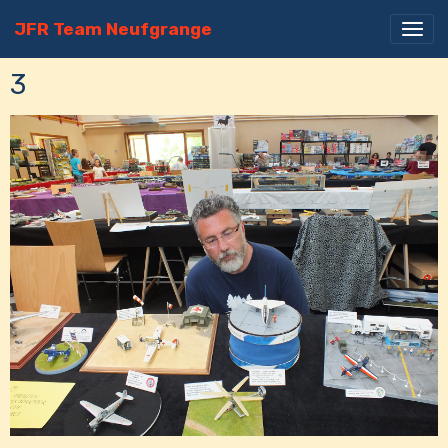
JFR Team Neufgrange
3