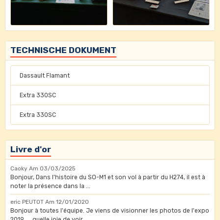
TECHNISCHE DOKUMENT
Dassault Flamant
Extra 330SC
Extra 330SC
Livre d'or
Caoky
Am 03/03/2025
Bonjour, Dans l'histoire du SO-M1 et son vol à partir du H274, il est à
noter la présence dans la ...
eric PEUTOT
Am 12/01/2020
Bonjour à toutes l'équipe. Je viens de visionner les photos de l'expo
2019......quelle joie de voir ...