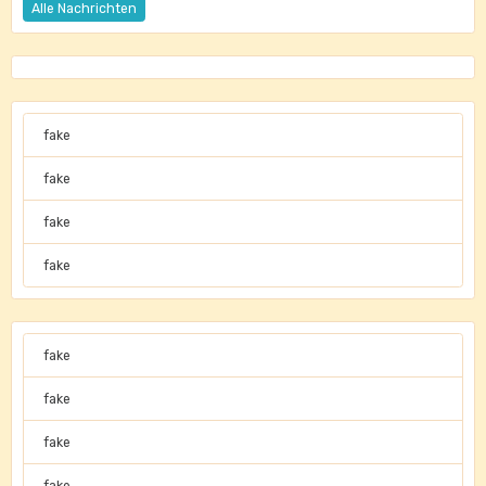
Alle Nachrichten
fake
fake
fake
fake
fake
fake
fake
fake