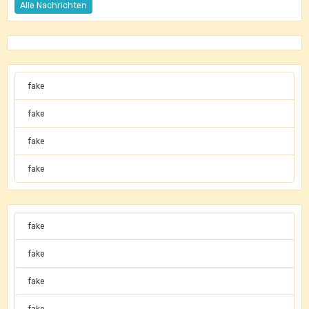
Alle Nachrichten
fake
fake
fake
fake
fake
fake
fake
fake