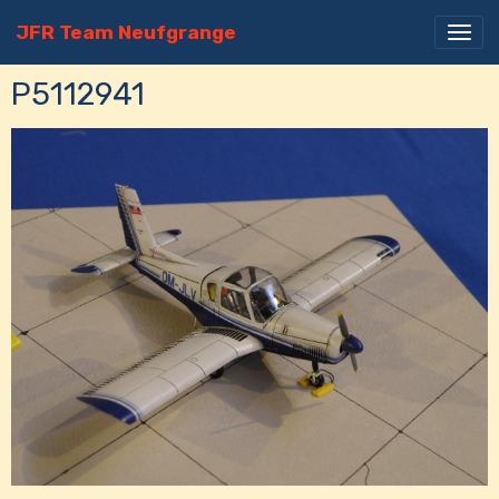
JFR Team Neufgrange
P5112941