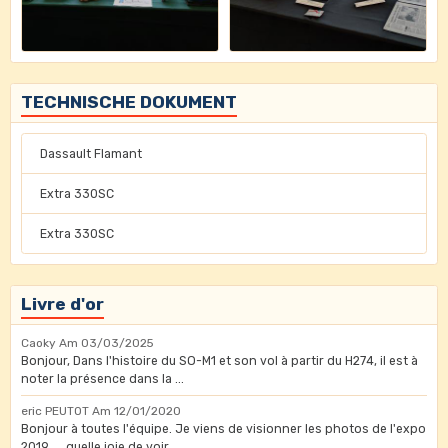
TECHNISCHE DOKUMENT
Dassault Flamant
Extra 330SC
Extra 330SC
Livre d'or
Caoky
Am 03/03/2025
Bonjour, Dans l'histoire du SO-M1 et son vol à partir du H274, il est à
noter la présence dans la ...
eric PEUTOT
Am 12/01/2020
Bonjour à toutes l'équipe. Je viens de visionner les photos de l'expo
2019......quelle joie de voir ...